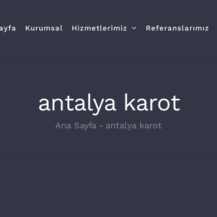
ayfa
Kurumsal
Hizmetlerimiz
Referanslarımız
antalya karot
Ana Sayfa
-
antalya karot