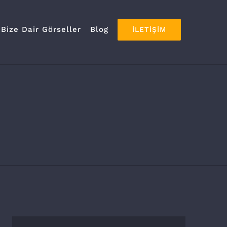
Bize Dair Görseller
Blog
İLETIŞIM