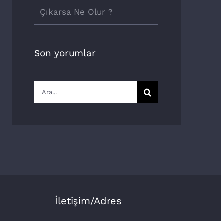
Çıkarsa Ne Olur ?
Son yorumlar
Ara:
İletişim/Adres