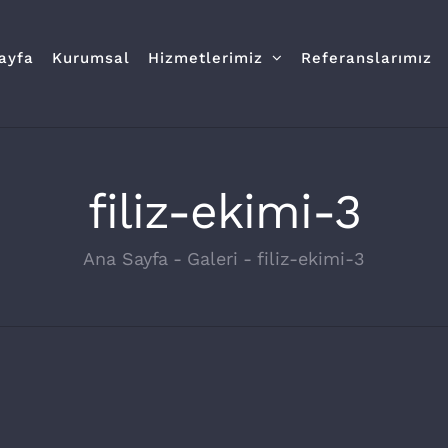
ayfa
Kurumsal
Hizmetlerimiz
Referanslarımız
filiz-ekimi-3
Ana Sayfa
-
Galeri
-
filiz-ekimi-3