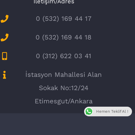
İletişim/Adres
0 (532) 169 44 17
0 (532) 169 44 18
0 (312) 622 03 41
İstasyon Mahallesi Alan
Sokak No:12/24
Etimesgut/Ankara
Hemen Teklif Al !