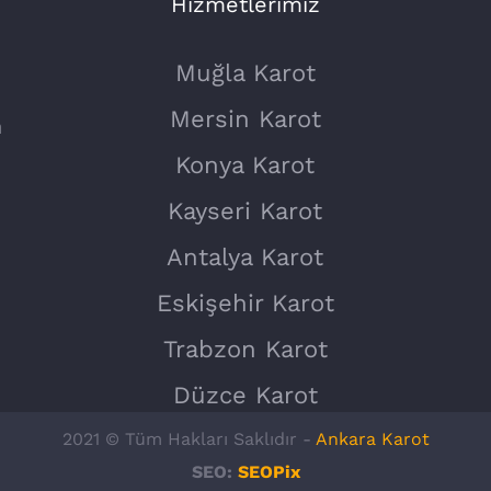
Hizmetlerimiz
Muğla Karot
Mersin Karot
n
Konya Karot
Kayseri Karot
Antalya Karot
Eskişehir Karot
Trabzon Karot
Düzce Karot
2021 © Tüm Hakları Saklıdır -
Ankara Karot
SEO:
SEOPix