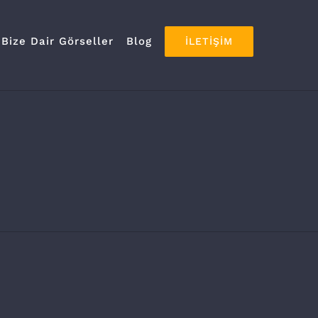
Bize Dair Görseller
Blog
İLETIŞIM