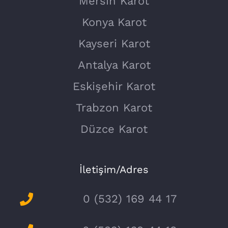
Mersin Karot
Konya Karot
Kayseri Karot
Antalya Karot
Eskişehir Karot
Trabzon Karot
Düzce Karot
İletişim/Adres
0 (532) 169 44 17